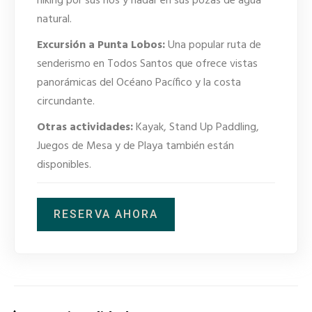
hiking por sus rios y nadar en sus pozas de agua
natural.
Excursión a Punta Lobos:
Una popular ruta de
senderismo en Todos Santos que ofrece vistas
panorámicas del Océano Pacífico y la costa
circundante.
Otras actividades:
Kayak, Stand Up Paddling,
Juegos de Mesa y de Playa también están
disponibles.
RESERVA AHORA