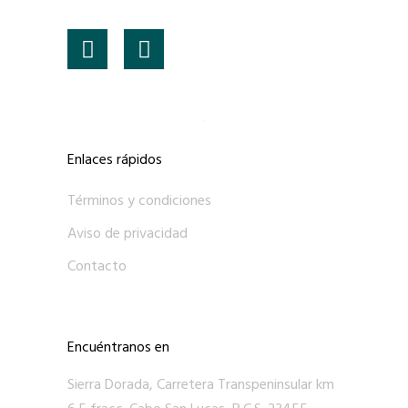
Enlaces rápidos
Términos y condiciones
Aviso de privacidad
Contacto
Encuéntranos en
Sierra Dorada, Carretera Transpeninsular km