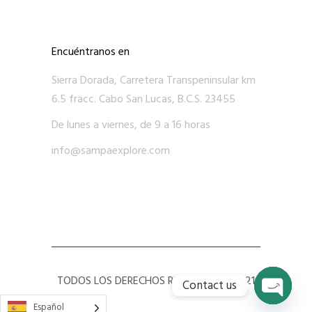
Encuéntranos en
Sierra Dorada, Carretera Transpeninsular km
6.5 fracc. Cabo San Lucas, B.C.S. 23455
De lunes a viernes, de 9 a 16 horas
info@sampaexplore.com
TODOS LOS DERECHOS RESERVADOS 2021
Contact us
Español