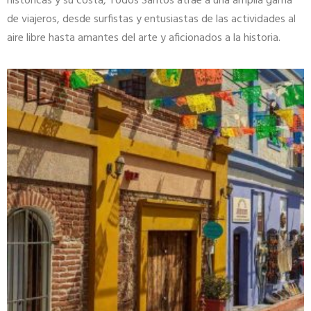
históricas y su costa, Todos Santos atrae a una amplia gama
de viajeros, desde surfistas y entusiastas de las actividades al
aire libre hasta amantes del arte y aficionados a la historia.