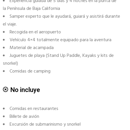
Experiencia guiada de 5 días y 4 noches en la punta de
la Península de Baja California
Samper experto que le ayudará, guiará y asistirá durante
el viaje.
Recogida en el aeropuerto
Vehículo 4×4 totalmente equipado para la aventura
Material de acampada
Juguetes de playa (Stand Up Paddle, Kayaks y kits de
snorkel)
Comidas de camping
No incluye
Comidas en restaurantes
Billete de avión
Excursión de submarinismo y snorkel