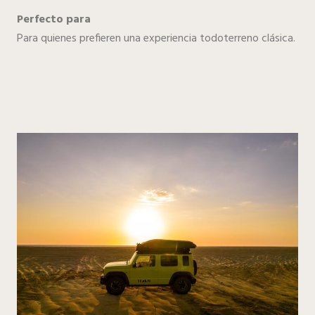
Perfecto para
Para quienes prefieren una experiencia todoterreno clásica.