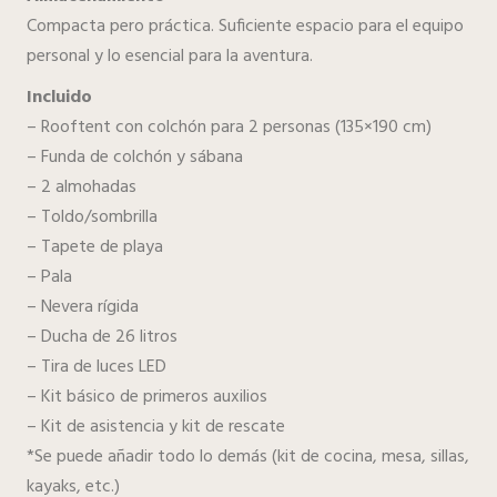
Compacta pero práctica. Suficiente espacio para el equipo
personal y lo esencial para la aventura.
Incluido
– Rooftent con colchón para 2 personas (135×190 cm)
– Funda de colchón y sábana
– 2 almohadas
– Toldo/sombrilla
– Tapete de playa
– Pala
– Nevera rígida
– Ducha de 26 litros
– Tira de luces LED
– Kit básico de primeros auxilios
– Kit de asistencia y kit de rescate
*Se puede añadir todo lo demás (kit de cocina, mesa, sillas,
kayaks, etc.)