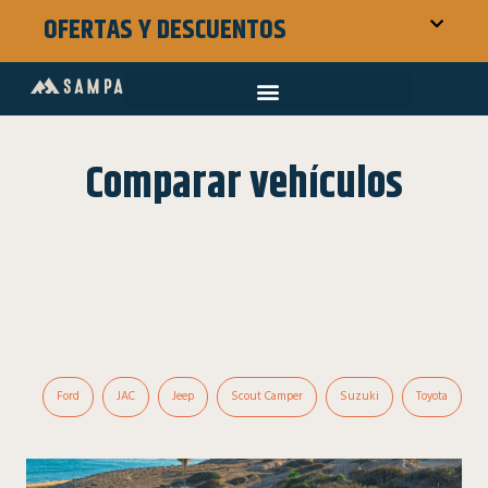
OFERTAS Y DESCUENTOS
Comparar vehículos
Ford
JAC
Jeep
Scout Camper
Suzuki
Toyota