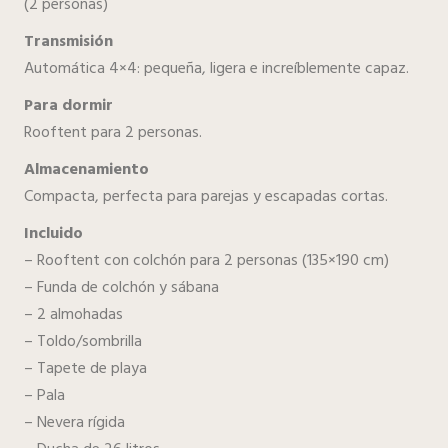
(2 personas)
Transmisión
Automática 4×4: pequeña, ligera e increíblemente capaz.
Para dormir
Rooftent para 2 personas.
Almacenamiento
Compacta, perfecta para parejas y escapadas cortas.
Incluido
– Rooftent con colchón para 2 personas (135×190 cm)
– Funda de colchón y sábana
– 2 almohadas
– Toldo/sombrilla
– Tapete de playa
– Pala
– Nevera rígida