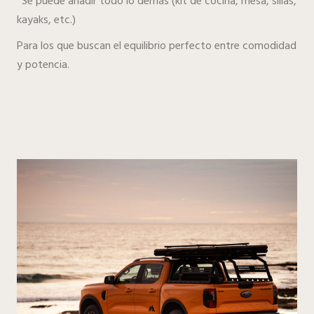
*Se puede añadir todo lo demás (kit de cocina, mesa, sillas,
kayaks, etc.)
Para los que buscan el equilibrio perfecto entre comodidad
y potencia.